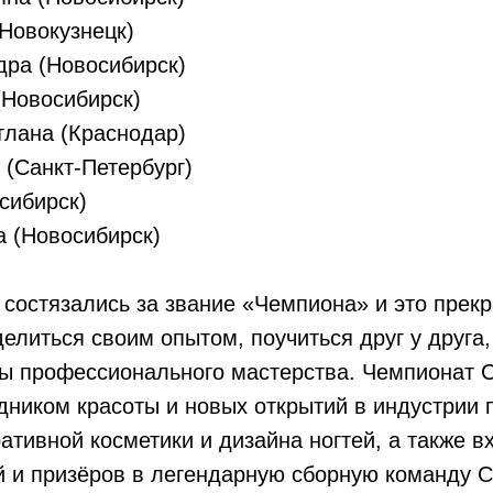
Новокузнецк)
дра (Новосибирск)
(Новосибирск)
тлана (Краснодар)
(Санкт-Петербург)
сибирск)
а (Новосибирск)
состязались за звание «Чемпиона» и это прек
елиться своим опытом, поучиться друг у друга,
ы профессионального мастерства. Чемпионат 
ником красоты и новых открытий в индустрии 
ративной косметики и дизайна ногтей, а также 
й и призёров в легендарную сборную команду