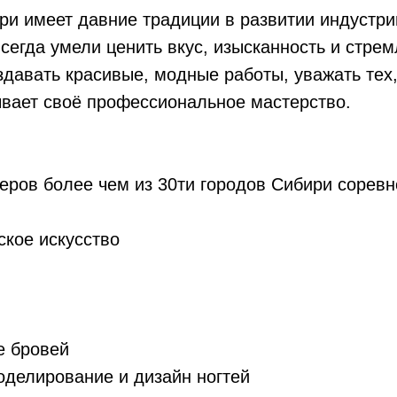
и имеет давние традиции в развитии индустри
сегда умели ценить вкус, изысканность и стре
здавать красивые, модные работы, уважать тех,
ывает своё профессиональное мастерство.
ров более чем из 30ти городов Сибири соревн
кое искусство
 бровей
елирование и дизайн ногтей