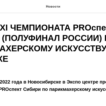
Новости
XI ЧЕМПИОНАТА PROспе
 (ПОЛУФИНАЛ РОССИИ)
АХЕРСКОМУ ИСКУССТВУ
КЕ
 2022 года в Новосибирске в Экспо центре п
PROспект Сибири по парикмахерскому искус