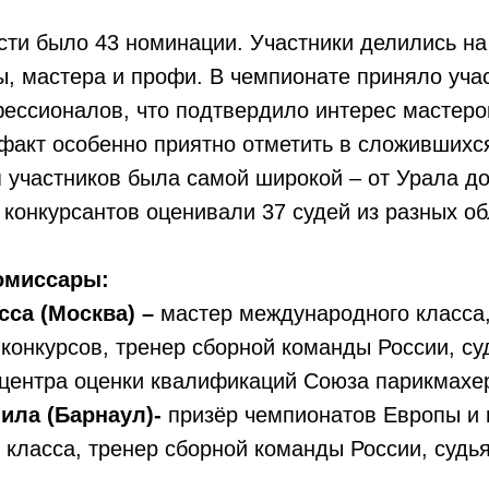
ти было 43 номинации. Участники делились на 
, мастера и профи. В чемпионате приняло уча
ессионалов, что подтвердило интерес мастеро
 факт особенно приятно отметить в сложившихс
 участников была самой широкой – от Урала д
 конкурсантов оценивали 37 судей из разных об
омиссары:
са (Москва) –
мастер международного класса,
конкурсов, тренер cборной команды России, с
 центра оценки квалификаций Союза парикмахе
ила (Барнаул)-
призёр чемпионатов Европы и 
класса, тренер сборной команды России, судь