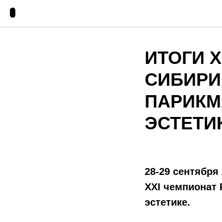
ИТОГИ X
СИБИРИ
ПАРИКМ
ЭСТЕТИ
28-29 сентября
XXI чемпионат 
эстетике.