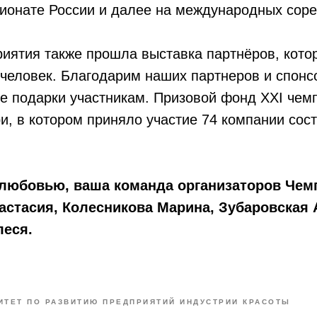
пионате России и далее на международных соре
иятия также прошла выставка партнёров, кото
 человек. Благодарим наших партнеров и спонс
е подарки участникам. Призовой фонд XXI чем
, в котором приняло участие 74 компании сос
 любовью, ваша команда организаторов Чем
стасия, Колесникова Марина, Зубаровская 
леся.
ИТЕТ ПО РАЗВИТИЮ ПРЕДПРИЯТИЙ ИНДУСТРИИ КРАСОТЫ