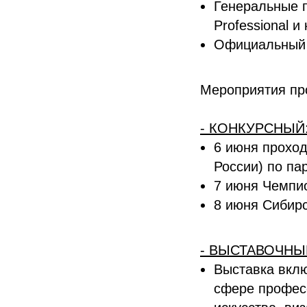
Генеральные 
Professional и
Официальный с
Мероприятия про
- КОНКУРСНЫЙ
6 июня проход
России) по па
7 июня Чемпи
8 июня Сибир
- ВЫСТАВОЧНЫ
Выставка вклю
сфере професс