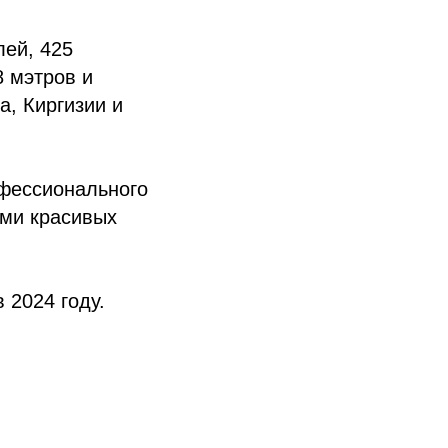
лей, 425
8 мэтров и
а, Киргизии и
фессионального
ами красивых
 2024 году.