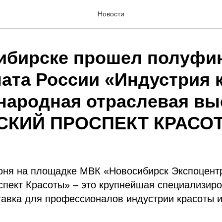
Новости
ибирске прошел полуфи
ата России «Индустрия 
народная отраслевая вы
СКИЙ ПРОСПЕКТ КРАСОТ
июня на площадке МВК «Новосибирск Экспоцент
спект Красоты» – это крупнейшая специализир
авка для профессионалов индустрии красоты и