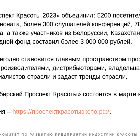
пект Красоты 2023» объединил: 5200 посетите
ионата, более 300 слушателей конференций, 7
а, а также участников из Белоруссии, Казахстан
дной фонд составил более 3 000 000 рублей.
егодно становится главным пространством про
производителями, дистрибьюторами, владельц
иалистов отрасли и задает тренды отрасли.
рский Проспект Красоты» состоится в марте в
ия –
https://проспекткрасотыэкспо.рф/
.
КОМИТЕТ ПО РАЗВИТИЮ ПРЕДПРИЯТИЙ ИНДУСТРИИ КРАСОТЫ