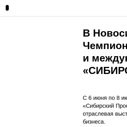
В Новос
Чемпион
и между
«СИБИР
С 6 июня по 8 
«Сибирский Про
отраслевая выст
бизнеса.