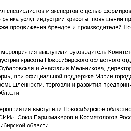
ил специалистов и экспертов с целью формиро
 рынка услуг индустрии красоты, повышения п
акже продвижения брендов и производителей Н
 мероприятия выступили руководитель Комитет
дустрии красоты Новосибирского областного о
убаровская и Анастасия Мельникова, директор
ори», при официальной поддержке Мэрии город
ромышленности, торговли и развития предприн
бласти.
ероприятия выступили Новосибирское областно
И», Союз Парикмахеров и Косметологов Росс
ибирской области.