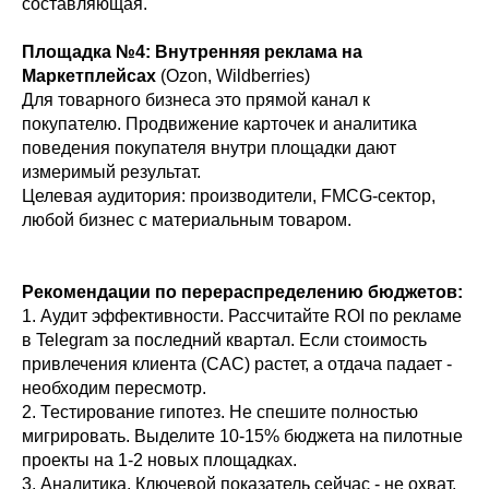
составляющая.
Площадка №4: Внутренняя реклама на
Маркетплейсах
(Ozon, Wildberries)
Для товарного бизнеса это прямой канал к
покупателю. Продвижение карточек и аналитика
поведения покупателя внутри площадки дают
измеримый результат.
Целевая аудитория: производители, FMCG-сектор,
любой бизнес с материальным товаром.
Рекомендации по перераспределению бюджетов:
1. Аудит эффективности. Рассчитайте ROI по рекламе
в Telegram за последний квартал. Если стоимость
привлечения клиента (CAC) растет, а отдача падает -
необходим пересмотр.
2. Тестирование гипотез. Не спешите полностью
мигрировать. Выделите 10-15% бюджета на пилотные
проекты на 1-2 новых площадках.
3. Аналитика. Ключевой показатель сейчас - не охват,