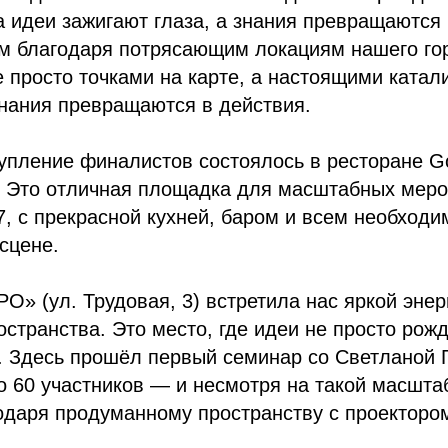
да идеи зажигают глаза, а знания превращаются 
м благодаря потрясающим локациям нашего го
е просто точками на карте, а настоящими катал
знания превращаются в действия.
упление финалистов состоялось в ресторане G
. Это отличная площадка для масштабных меро
, с прекрасной кухней, баром и всем необход
сцене.
О» (ул. Трудовая, 3) встретила нас яркой энер
странства. Это место, где идеи не просто рожд
. Здесь прошёл первый семинар со Светланой 
 60 участников — и несмотря на такой масшта
одаря продуманному пространству с проекторо