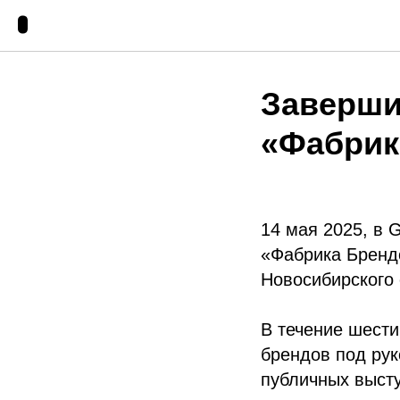
Заверши
«Фабрик
14 мая 2025, в 
«Фабрика Брендо
Новосибирского
В течение шести
брендов под рук
публичных высту