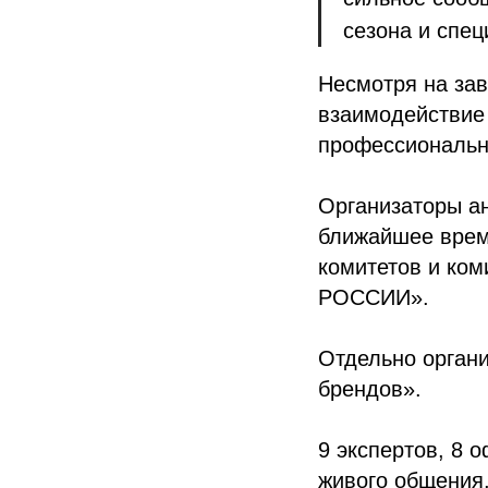
сезона и спе
Несмотря на зав
взаимодействие
профессиональн
Организаторы ан
ближайшее врем
комитетов и ко
РОССИИ».
Отдельно орган
брендов».
9 экспертов, 8 
живого общения,