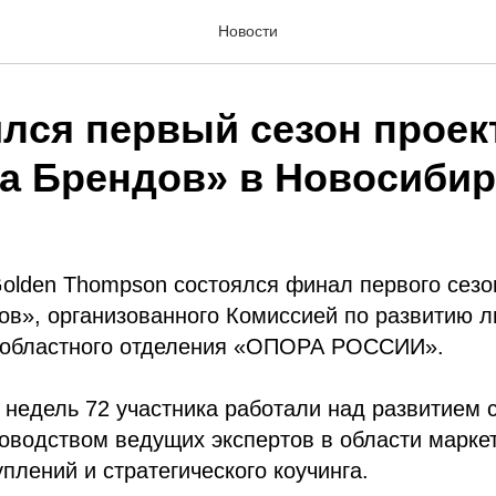
Новости
лся первый сезон проек
а Брендов» в Новосибир
Golden Thompson состоялся финал первого сезо
в», организованного Комиссией по развитию л
 областного отделения «ОПОРА РОССИИ».
 недель 72 участника работали над развитием 
оводством ведущих экспертов в области маркет
плений и стратегического коучинга.