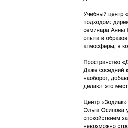
Учебный центр «
подходом: дирек
семинара Анны К
опыта в образов
атмосферы, в ко
Пространство «Д
Даже соседний 
наоборот, добав
делают это мест
Центр «Зодиак» 
Ольга Осипова 
спокойствием за
невозможно стро