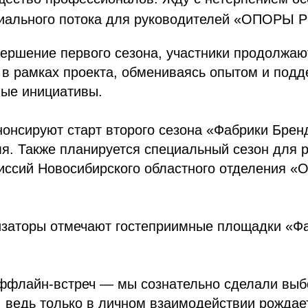
циального потока для руководителей «ОПОРЫ 
ершение первого сезона, участники продолжаю
 в рамках проекта, обмениваясь опытом и под
ые инициативы.
онсируют старт второго сезона «Фабрики Брен
я. Также планируется специальный сезон для 
миссий Новосибирского областного отделения 
изаторы отмечают гостеприимные площадки «Ф
оффлайн-встреч — мы сознательно сделали выб
 ведь только в личном взаимодействии рождае