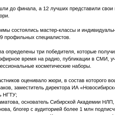
шли до финала, а 12 лучших представили свои
юри.
аммы состоялись мастер-классы и индивидуаль
 9 профильных специалистов.
ла определены три победителя, которые получ
эфирное время на радио, публикации в СМИ, у
фессиональные косметические наборы.
стников оценивало жюри, в состав которого во
аков, заместитель директора ИА «Новосибирск
ь НГТУ;
матова, основатель Сибирской Академии НЛП, 
ова, блогер с аудиторией более 1 млн подписч