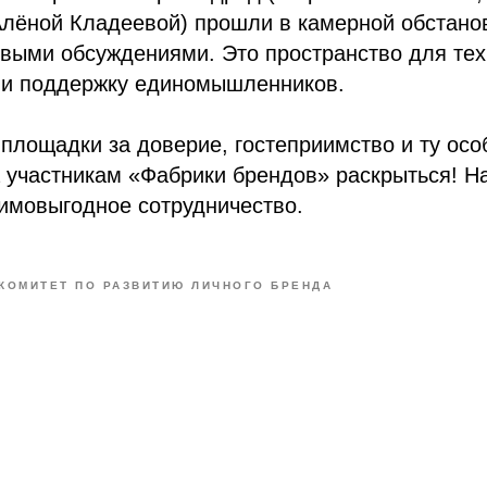
лёной Кладеевой) прошли в камерной обстанов
выми обсуждениями. Это пространство для тех,
 и поддержку единомышленников.
площадки за доверие, гостеприимство и ту ос
 участникам «Фабрики брендов» раскрыться! Н
имовыгодное сотрудничество.
КОМИТЕТ ПО РАЗВИТИЮ ЛИЧНОГО БРЕНДА