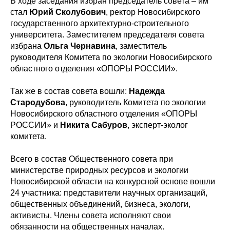
В ходе заседания избран председатель совета – им
стал
Юрий Сколубович
, ректор Новосибирского
государственного архитектурно-строительного
университета. Заместителем председателя совета
избрана
Ольга Чернавина
, заместитель
руководителя Комитета по экологии Новосибирского
областного отделения «ОПОРЫ РОССИИ».
Так же в состав совета вошли:
Надежда
Стародубова
, руководитель Комитета по экологии
Новосибирского областного отделения «ОПОРЫ
РОССИИ» и
Никита Сабуров
, эксперт-эколог
комитета.
Всего в состав Общественного совета при
министерстве природных ресурсов и экологии
Новосибирской области на конкурсной основе вошли
24 участника: представители научных организаций,
общественных объединений, бизнеса, экологи,
активисты. Члены совета исполняют свои
обязанности на общественных началах.