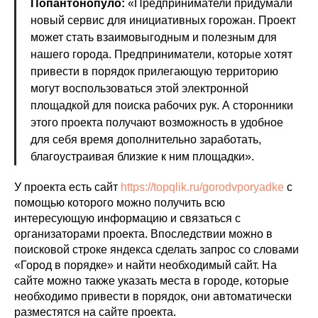
Попантонопуло:
«Предприниматели придумали
новый сервис для инициативных горожан. Проект
может стать взаимовыгодным и полезным для
нашего города. Предприниматели, которые хотят
привести в порядок прилегающую территорию
могут воспользоваться этой электронной
площадкой для поиска рабочих рук. А сторонники
этого проекта получают возможность в удобное
для себя время дополнительно заработать,
благоустраивая близкие к ним площадки».
У проекта есть сайт
https://topqlik.ru/gorodvporyadke
с
помощью которого можно получить всю
интересующую информацию и связаться с
организаторами проекта. Впоследствии можно в
поисковой строке яндекса сделать запрос со словами
«Город в порядке» и найти необходимый сайт. На
сайте можно также указать места в городе, которые
необходимо привести в порядок, они автоматически
разместятся на сайте проекта.