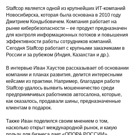
Staffcop является одной из крупнейших ИТ-компаний
Новосибирска, которая была основана в 2010 году
Дмитрием Кондыбовичем. Компания работает на
рынке кибербезопасности – ее продукт предназначен
для контроля информационных потоков и повышения
эффективности работы сотрудников компаний.
Сегодня Staffcop работает с крупными заказчиками в
России и за рубежом (Индия, Казахстан и др.).
В интервью Иван Хаустов рассказывает об основании
компании и планах развития, делится интересными
кейсами из практики. Например, благодаря работе
Staffcop удалось выявить мошенничество среди
предприимчивых работников автосалона, которые,
как оказалось, продавали шины, предназначенные
клиентам в подарок.
Также Иван поделился своим мнением о том,
насколько открыт международной рынок, и какую
пользу для бизнеса дает «ОПОРА РОССИИ».