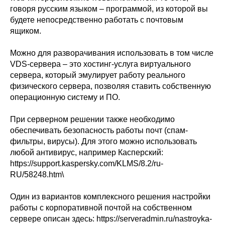
говоря русским языком – программой, из которой вы
будете непосредственно работать с почтовым
ящиком.
Можно для разворачивания использовать в том числе
VDS-сервера – это хостинг-услуга виртуального
сервера, который эмулирует работу реального
физического сервера, позволяя ставить собственную
операционную систему и ПО.
При серверном решении также необходимо
обеспечивать безопасность работы почт (спам-
фильтры, вирусы). Для этого можно использовать
любой антивирус, например Касперский:
https://support.kaspersky.com/KLMS/8.2/ru-
RU/58248.htm\
Один из вариантов комплексного решения настройки
работы с корпоративной почтой на собственном
сервере описан здесь: https://serveradmin.ru/nastroyka-