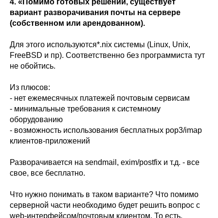
4. «Помимо готовых решений, существует
вариант разворачивания почты на сервере
(собственном или арендованном).
Для этого используются*.nix системы (Linux, Unix,
FreeBSD и пр). Соответственно без программиста тут
не обойтись.
Из плюсов:
- нет ежемесячных платежей почтовым сервисам
- минимальные требования к системному
оборудованию
- возможность использования бесплатных pop3/imap
клиентов-приложений
Разворачивается на sendmail, exim/postfix и т.д. - все
свое, все бесплатно.
Что нужно понимать в таком варианте? Что помимо
серверной части необходимо будет решить вопрос с
web-интерфейсом/почтовым клиентом. То есть,