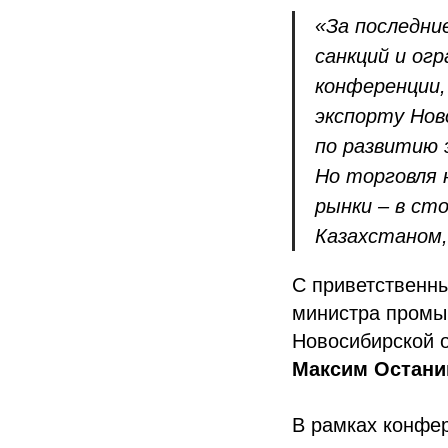
«За последни
санкций и ог
конференции,
экспорту Нов
по развитию 
Но торговля 
рынки – в ст
Казахстаном,
С приветственн
министра промы
Новосибирской 
Максим Остани
В рамках конфе