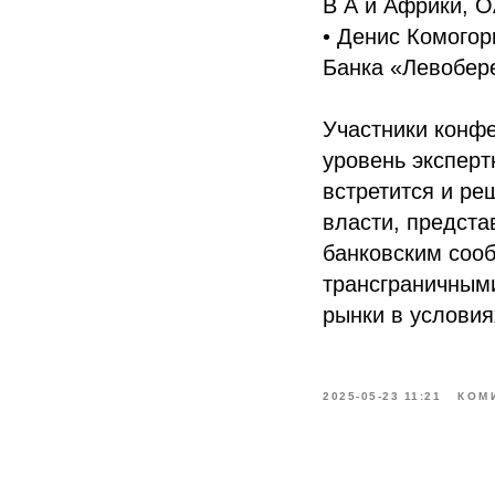
В А и Африки, О
• Денис Комогор
Банка «Левобер
Участники конф
уровень эксперт
встретится и ре
власти, предст
банковским сооб
трансграничным
рынки в условия
2025-05-23 11:21
КОМ