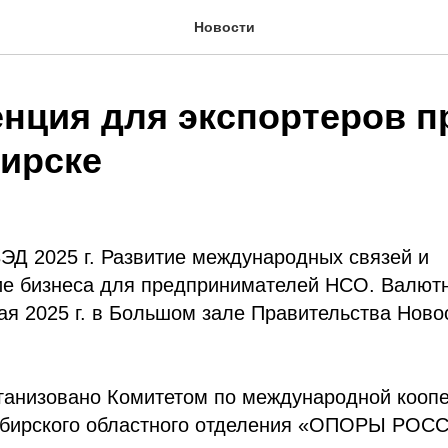
Новости
нция для экспортеров п
ирске
ЭД 2025 г. Развитие международных связей и
е бизнеса для предпринимателей НСО. Валют
ая 2025 г. в Большом зале Правительства Ново
ганизовано Комитетом по международной коопе
ибирского областного отделения «ОПОРЫ РОС