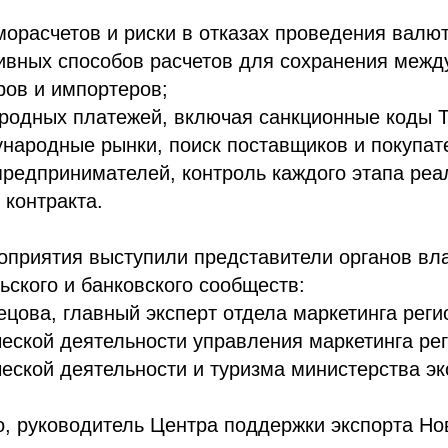
орасчетов и риски в отказах проведения валю
тивных способов расчетов для сохранения меж
ров и импортеров;
родных платежей, включая санкционные коды 
народные рынки, поиск поставщиков и покупат
редпринимателей, контроль каждого этапа реа
контракта.
приятия выступили представители органов вла
ского и банковского сообществ:
ецова, главный эксперт отдела маркетинга реги
ской деятельности управления маркетинга рег
ской деятельности и туризма министерства эк
, руководитель Центра поддержки экспорта Но