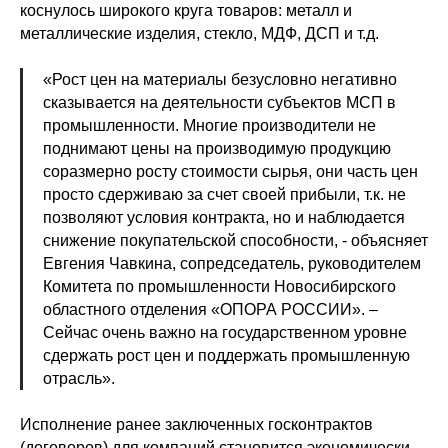
коснулось широкого круга товаров: металл и
металлические изделия, стекло, МДФ, ДСП и т.д.
«Рост цен на материалы безусловно негативно
сказывается на деятельности субъектов МСП в
промышленности. Многие производители не
поднимают цены на производимую продукцию
соразмерно росту стоимости сырья, они часть цен
просто сдерживаю за счет своей прибыли, т.к. не
позволяют условия контракта, но и наблюдается
снижение покупательской способности, - объясняет
Евгения Чавкина, сопредседатель, руководителем
Комитета по промышленности Новосибирского
областного отделения «ОПОРА РОССИИ». –
Сейчас очень важно на государственном уровне
сдержать рост цен и поддержать промышленную
отрасль».
Исполнение ранее заключенных госконтрактов
(договоров) для компаний становится экономически