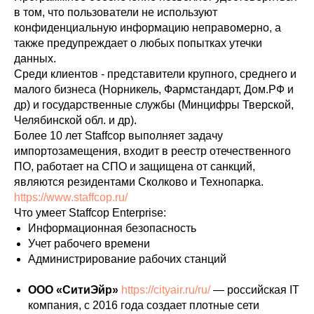
в том, что пользователи не используют
конфиденциальную информацию неправомерно, а
также предупреждает о любых попытках утечки
данных.
Среди клиентов - представители крупного, среднего и
малого бизнеса (Норникель, Фармстандарт, Дом.РФ и
др) и государственные службы (Минцифры Тверской,
Челябинской обл. и др).
Более 10 лет Staffcop выполняет задачу
импортозамещения, входит в реестр отечественного
ПО, работает на СПО и защищена от санкций,
являются резидентами Сколково и Технопарка.
https://www.staffcop.ru/
Что умеет Staffcop Enterprise:
Информационная безопасность
Учет рабочего времени
Администрирование рабочих станций
ООО «СитиЭйр»
https://cityair.ru/ru/
— российская IT
компания, с 2016 года создает плотные сети