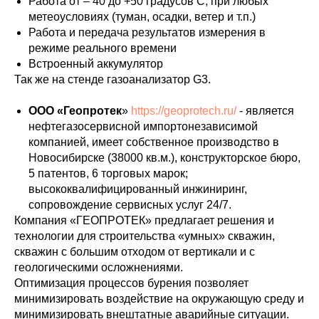
Работа от – 40 до +50 градусов C, при любых
метеоусловиях (туман, осадки, ветер и т.п.)
Работа и передача результатов измерения в
режиме реального времени
Встроенный аккумулятор
Так же на стенде газоанализатор G3.
ООО «Геопротек
»
https://geoprotech.ru/
- является
нефтегазосервисной импортонезависимой
компанией, имеет собственное производство в
Новосибирске (38000 кв.м.), конструкторское бюро,
5 патентов, 6 торговых марок;
высококвалифицированный инжиниринг,
сопровождение сервисных услуг 24/7.
Компания «ГЕОПРОТЕК» предлагает решения и
технологии для строительства «умных» скважин,
скважин с большим отходом от вертикали и с
геологическими осложнениями.
Оптимизация процессов бурения позволяет
минимизировать воздействие на окружающую среду и
минимизировать внештатные аварийные ситуации.