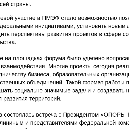
сей страны.
девой участие в ПМЭФ стало возможностью поз
деральными инициативами, установить новые 
дить перспективы развития проектов в сфере с
ьства.
е на площадках форума было уделено вопрос
 взаимодействия. Многие проекты сегодня реа
дничеству бизнеса, образовательных организац
ественных объединений. Такой формат работы 
шать социально значимые задачи и создавать 
 развития территорий.
а состоялась встреча с Президентом «ОПОР
лининым и представителями федеральной ком