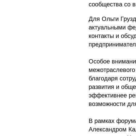
сообщества со в
Для Ольги Груз
актуальными фе
контакты и обсу
предпринимател
Особое внимани
межотраслевого
благодаря сотру
развития и общ
эффективнее ре
возможности для
В рамках форум
Александром Ка