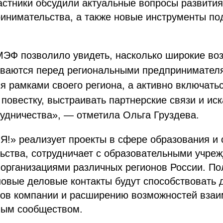
астники обсудили актуальные вопросы развития
ринимательства, а также новые инструменты п
МЭФ позволило увидеть, насколько широкие во
ываются перед региональными предпринимател
я рамками своего региона, а активно включатьс
овестку, выстраивать партнерские связи и ис
удничества», — отметила Ольга Груздева.
Я!» реализует проекты в сфере образования и 
ьства, сотрудничает с образовательными учре
организациями различных регионов России. По
новые деловые контакты будут способствовать
тов компании и расширению возможностей взаи
ым сообществом.