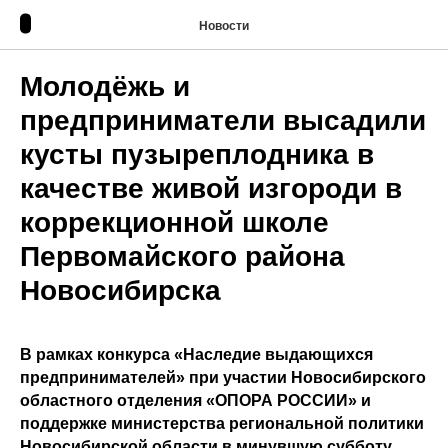
Новости
Молодёжь и
предприниматели высадили
кусты пузыреплодника в
качестве живой изгороди в
коррекционной школе
Первомайского района
Новосибирска
В рамках конкурса «Наследие выдающихся
предпринимателей» при участии Новосибирского
областного отделения «ОПОРА РОССИИ» и
поддержке министерства региональной политики
Новосибирской области в минувшую субботу