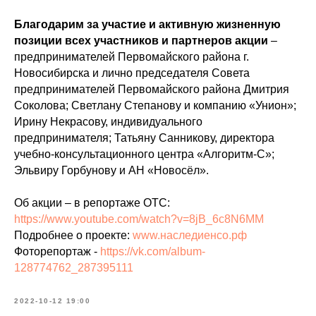
Благодарим за участие и активную жизненную
позиции всех участников и партнеров акции
–
предпринимателей Первомайского района г.
Новосибирска и лично председателя Совета
предпринимателей Первомайского района Дмитрия
Соколова; Светлану Степанову и компанию «Унион»;
Ирину Некрасову, индивидуального
предпринимателя; Татьяну Санникову, директора
учебно-консультационного центра «Алгоритм-С»;
Эльвиру Горбунову и АН «Новосёл».
Об акции – в репортаже ОТС:
https://www.youtube.com/watch?v=8jB_6c8N6MM
Подробнее о проекте:
www.наследиенсо.рф
Фоторепортаж -
https://vk.com/album-
128774762_287395111
2022-10-12 19:00