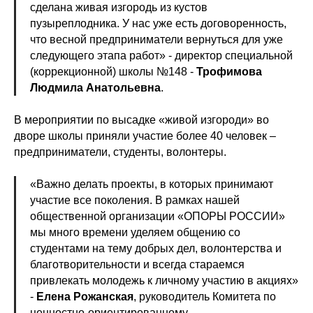
сделана живая изгородь из кустов
пузыреплодника. У нас уже есть договоренность,
что весной предприниматели вернуться для уже
следующего этапа работ» - директор специальной
(коррекционной) школы №148 -
Трофимова
Людмила Анатольевна
.
В мероприятии по высадке «живой изгороди» во
дворе школы приняли участие более 40 человек –
предприниматели, студенты, волонтеры.
«Важно делать проекты, в которых принимают
участие все поколения. В рамках нашей
общественной организации «ОПОРЫ РОССИИ»
мы много времени уделяем общению со
студентами на тему добрых дел, волонтерства и
благотворительности и всегда стараемся
привлекать молодежь к личному участию в акциях»
-
Елена Рожанская
, руководитель Комитета по
ценностно-ориентированному