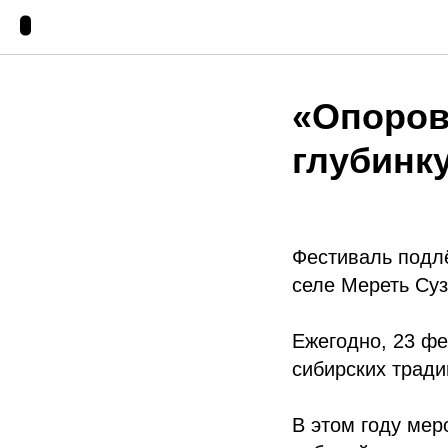
«Опоров
глубинк
Фестиваль подл
селе Мереть Суз
Ежегодно, 23 фе
сибирских тради
В этом году мер