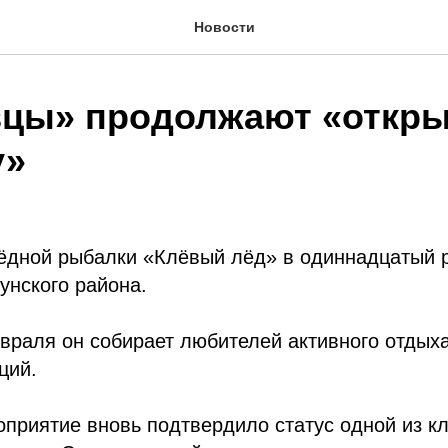
Новости
цы» продолжают «откры
у»
ёдной рыбалки «Клёвый лёд» в одиннадцатый 
унского района.
враля он собирает любителей активного отдыха
ций.
оприятие вновь подтвердило статус одной из 