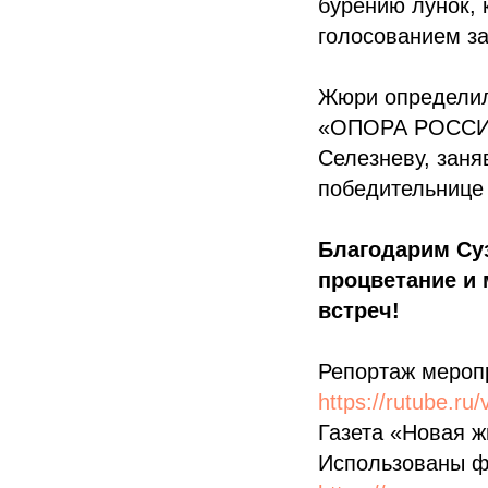
бурению лунок, 
голосованием за
Жюри определил
«ОПОРА РОССИИ»
Селезневу, заня
победительнице
Благодарим Су
процветание и
встреч!
Репортаж мероп
https://rutube.r
Газета «Новая ж
Использованы ф