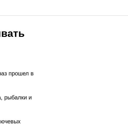
вать
раз прошел в
, рыбалки и
ключевых