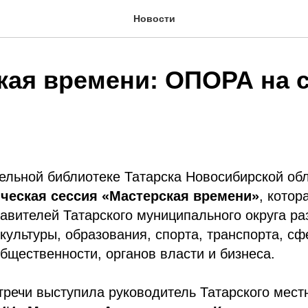
Новости
кая времени: ОПОРА на 
ельной библиотеке Татарска Новосибирской об
ическая сессия «Мастерская времени»
, кото
авителей Татарского муниципального округа ра
культуры, образования, спорта, транспорта, с
бщественности, органов власти и бизнеса.
речи выступила руководитель Татарского мест