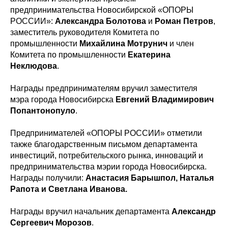
предпринимательства Новосибирской «ОПОРЫ
РОССИИ»:
Александра Болотова
и
Роман Петров
,
заместитель руководителя Комитета по
промышленности
Михайлина Мотрунич
и член
Комитета по промышленности
Екатерина
Неклюдова
.
Награды предпринимателям вручил заместителя
мэра города Новосибирска
Евгений Владимирович
Попантонопуло
.
Предпринимателей «ОПОРЫ РОССИИ» отметили
также благодарственным письмом департамента
инвестиций, потребительского рынка, инноваций и
предпринимательства мэрии города Новосибирска.
Награды получили:
Анастасия Барышпол, Наталья
Рапота и Светлана Иванова.
Награды вручил начальник департамента
Александр
Сергеевич Морозов
.