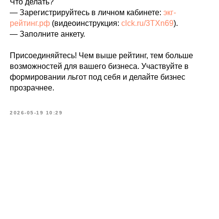
Что делать?
— Зарегистрируйтесь в личном кабинете:
экг-
рейтинг.рф
(видеоинструкция:
clck.ru/3TXn69
).
— Заполните анкету.
Присоединяйтесь! Чем выше рейтинг, тем больше
возможностей для вашего бизнеса. Участвуйте в
формировании льгот под себя и делайте бизнес
прозрачнее.
2026-05-19 10:29
Tilda
Made on