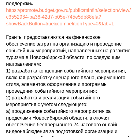
поддержки»
https://promote.budget.gov.ru/public/minfin/selection/view/
c3552934-ba38-42d7-b05e-745e5db88efa?
showBackButton=true&competitionType=0&tab=1
Гранты предоставляются на финансовое
обеспечение затрат на организацию и проведение
событийных мероприятий, направленных на развитие
туризма в Новосибирской области, по следующим
направлениям:
1) разработка концепции событийного мероприятия,
включая разработку сценарного плана, фирменного
стиля, элементов оформления и программы
проведения событийного мероприятия;
2) разработка и реализация событийного
мероприятия с учетом следующего:
а) продвижение событийного мероприятия за
пределами Новосибирской области, включая
обеспечение беспрерывного 24-часового онлайн-
видеонаблюдения за подготовкой организации и