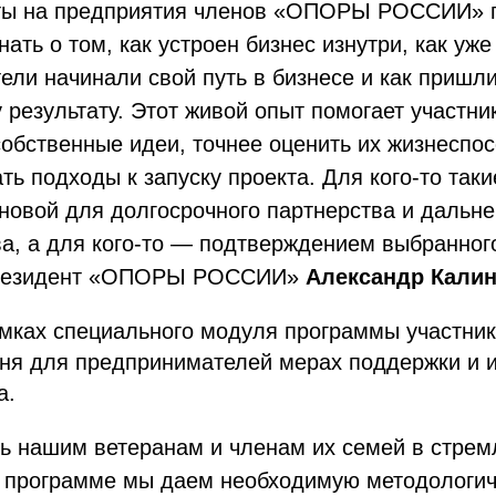
ты на предприятия членов «ОПОРЫ РОССИИ» 
нать о том, как устроен бизнес изнутри, как уж
ли начинали свой путь в бизнесе и как пришли
результату. Этот живой опыт помогает участни
собственные идеи, точнее оценить их жизнеспос
ть подходы к запуску проекта. Для кого-то таки
сновой для долгосрочного партнерства и дальн
ва, а для кого-то — подтверждением выбранног
резидент «ОПОРЫ РОССИИ»
Александр Кали
амках специального модуля программы участник
дня для предпринимателей мерах поддержки и 
а.
ь нашим ветеранам и членам их семей в стрем
а программе мы даем необходимую методологи