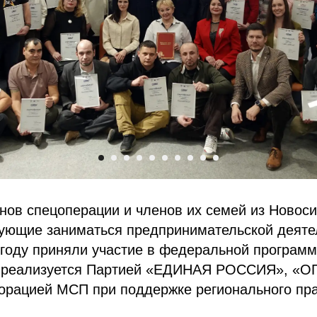
нов спецоперации и членов их семей из Новос
рующие заниматься предпринимательской деяте
 году приняли участие в федеральной програм
кт реализуется Партией «ЕДИНАЯ РОССИЯ», «
рацией МСП при поддержке регионального пра