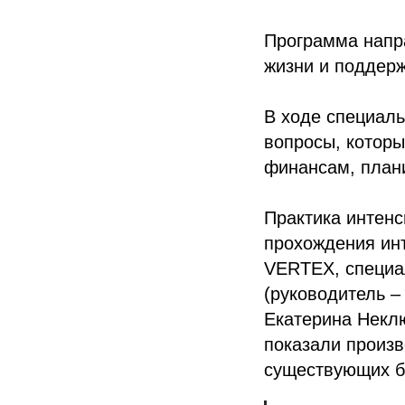
Программа напр
жизни и поддер
В ходе специаль
вопросы, которы
финансам, плани
Практика интенс
прохождения ин
VERTEX, специа
(руководитель –
Екатерина Некл
показали произв
существующих б