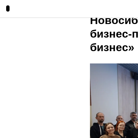
Ветеран
Новосиб
бизнес-
бизнес»