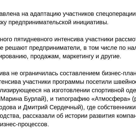
авлена на адаптацию участников спецоперации
жку предпринимательской инициативы.
ного пятидневного интенсива участники рассм
е решают предприниматели, в том числе по на
рованию, продажам, маркетингу и другие.
ива не ограничилась составлением бизнес-пла
тенсива участники программы посетили швейно
лизирующееся на изготовлении спортивной од
 Марина Бурлай), и типографию «Атмосфера» (
юдова и Дмитрий Сердечный), где собственник
одства, рассказали об истории развития компан
изнес-процессов.