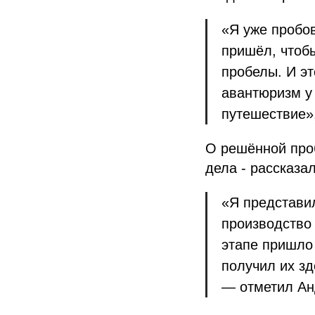
«Я уже пробо
пришёл, чтоб
пробелы. И эт
авантюризм у 
путешествие»
О решённой про
дела - рассказа
«Я представил
производство
этапе пришло 
получил их зд
— отметил Ан