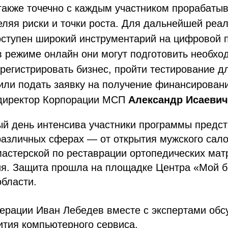
также точечно с каждым участником прорабатыв
ляя риски и точки роста. Для дальнейшей реа
оступен широкий инструментарий на цифровой
в режиме онлайн они могут подготовить необх
регистрировать бизнес, пройти тестирование д
или подать заявку на получение финансирован
директор Корпорации МСП
Александр Исаевич
й день интенсива участники программы предст
азличных сферах — от открытия мужского сало
мастерской по реставрации ортопедических мат
тия. Защита прошла на площадке Центра «Мой б
бласти.
ерации Иван Лебедев вместе с экспертами обс
ития компьютерного сервиса.