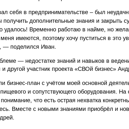
вал себя в предпринимательстве – был неудач
ы получить дополнительные знания и закрыть 
о удалось! Временно работаю в найме, но жела
меня имеются, поэтому хочу пуститься в это у
, — поделился Иван.
блеме — недостатке знаний и навыков в веден
л и другой участник проекта «СВОй бизнес» Анд
и бизнес-план с учётом моей основной деятель
 пищевого и сопутствующего оборудования. На
понимание, что есть острая нехватка конкретны
есь. Вместе с новыми знаниями приобрёл и но
дрей.