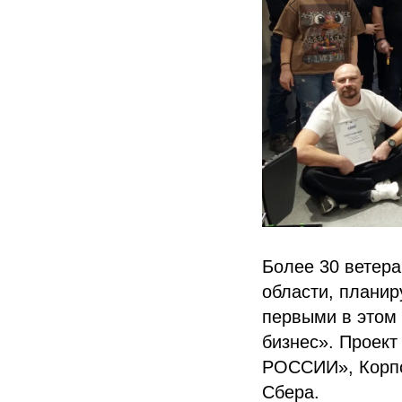
Более 30 ветера
области, плани
первыми в этом
бизнес». Прое
РОССИИ», Корпо
Сбера.