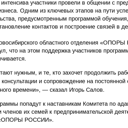
интенсива участники провели в общении с пре
знеса. Одним из ключевых этапов на пути усп
ьства, предусмотренным программой обучения,
тановление контактов и построение связей в д
овосибирского областного отделения «ОПОР
ул, что на этом поддержка участников програ
нчивается.
итают нужным, и те, кто захочет продолжить раб
 консультации и сопровождение на постоянной 
ного времени», — сказал Игорь Салов.
раммы попадут к наставникам Комитета по ада
 членов их семей к предпринимательской деят
 «ОПОРЫ РОССИИ».