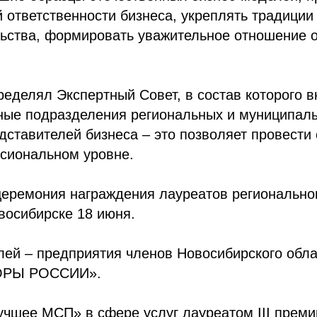
 ответственности бизнеса, укреплять традиции
ьства, формировать уважительное отношение 
еделял Экспертный Совет, в состав которого 
ные подразделения региональных и муниципаль
едставителей бизнеса – это позволяет провести 
сиональном уровне.
церемония награждения лауреатов регионально
восибирске 18 июня.
ей – предприятия членов Новосибирского обла
ОРЫ РОССИИ».
учшее МСП» в сфере услуг лауреатом III прем