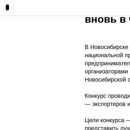
Предпр
вновь в
В Новосибирске 
национальной п
предприниматель
организаторами
Новосибирской о
Конкурс проводи
— экспортеров 
Цели конкурса 
представить луч