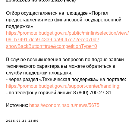
Отбор осуществляется на площадке «Портал
предоставления мер финансовой государственной
поддержки»
https://promote.budget.gov.ru/public/minfin/selection/view/
091b7491-dcb9-4339-aa9f-47e72ecc070d?
showBackButton=true&competitionType=0
В случае возникновения вопросов по подаче заявки
технического характера вы можете обратиться в
службу поддержки площадки:
- через раздел «Техническая поддержка» на портале:
https://promote.budget.gov.ru/support-center/handling
;
- по телефону горячей линии: 8 (800) 700-27-31.
Источник:
https://econom.nso.ru/news/5675
2026-06-23 13:50