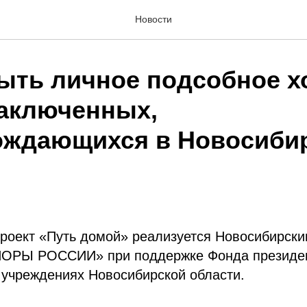
Новости
рыть личное подсобное х
заключенных,
ждающихся в Новосиби
проект «Путь домой» реализуется Новосибирск
ОРЫ РОССИИ» при поддержке Фонда президент
 учреждениях Новосибирской области.