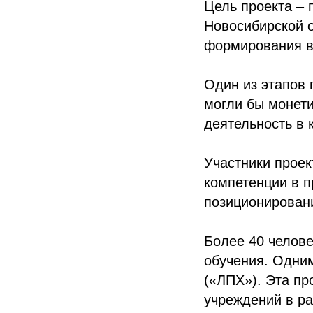
Цель проекта –
Новосибирской 
формирования в
Один из этапов 
могли бы монети
деятельность в 
Участники проек
компетенции в п
позиционирован
Более 40 челов
обучения. Одним
(«ЛПХ»). Эта п
учреждений в ра