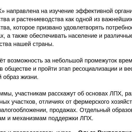
» направлена на изучение эффективной органи
ства и растениеводства как одной из важнейши
ства, которое призвано удовлетворять потребно
х, а также обеспечивать население и различны
ства нашей страны.
ёт возможность за небольшой промежуток вре
в обществе и пройти этап ресоциализации и ве
 образ жизни.
ммы, участникам расскажут об основах ЛПХ, р
ных участков, отличиях от фермерского хозяйст
налогообложении, продажах. Отдельный образо
м и механизмам поддержки ЛПХ.