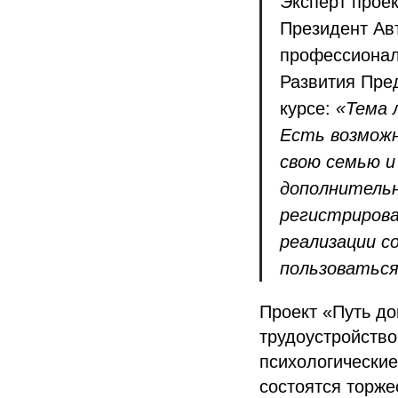
Эксперт проек
Президент Ав
профессионал
Развития Пре
курсе:
«Тема 
Есть возможн
свою семью и
дополнительн
регистрирова
реализации с
пользоваться
Проект «Путь до
трудоустройство
психологические
состоятся торже