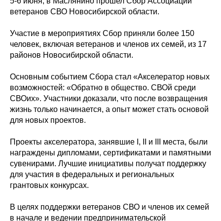
5-6 июня, в Маслянино прошел Сбор Ассоциации
ветеранов СВО Новосибирской области.
Участие в мероприятиях Сбор приняли более 150
человек, включая ветеранов и членов их семей, из 17
районов Новосибирской области.
Основным событием Сбора стал «Акселератор новых
возможностей: «Обратно в общество. СВОй среди
СВОих». Участники доказали, что после возвращения
жизнь только начинается, а опыт может стать основой
для новых проектов.
Проекты акселератора, занявшие I, II и III места, были
награждены дипломами, сертификатами и памятными
сувенирами. Лучшие инициативы получат поддержку
для участия в федеральных и региональных
грантовых конкурсах.
В целях поддержки ветеранов СВО и членов их семей
в начале и ведении предпринимательской