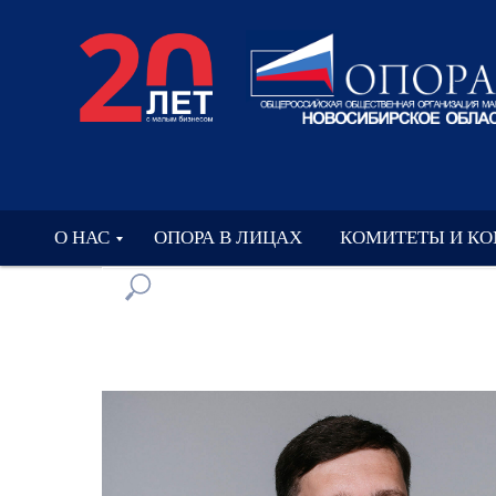
О НАС
ОПОРА В ЛИЦАХ
КОМИТЕТЫ И К