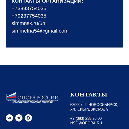
КОНТАКТЫ ОРГАНИЗАЦИИ:
+73833754035
+79237754035
simmnsk.ru/54
simmetria54@gmail.com
КОНТАКТЫ
630007, Г. НОВОСИБИРСК,
УЛ. СИБРЕВКОМА, 9
+7 (383) 239-26-00
NSO@OPORA.RU